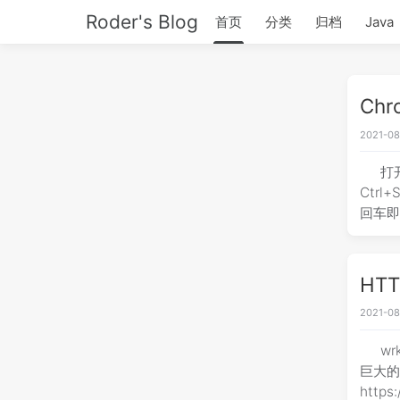
Roder's Blog
首页
分类
归档
Java
Ch
2021-08
打
Ctrl+
回车
HT
2021-08
w
巨大的负
https