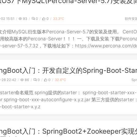
tOS7下MySQL(Percona-Server-5.7)安装
软件安
-02 15:51
93
0
0
33.3℃
介绍MySQL衍生版本Percona-Server-5.7的安装及使用。 Cent
较高版本的Percona-Server！！！ 一、下载及安装 下载Percona
r-server-57-5.7.32，下载地址如下：https://www.percona.com/d
ingBoot入门：开发自定义的Spring-Boot-Star
-28 22:42
86
0
0
32.6℃
Spr
starter命名规范 spring提供的starter： spring-boot-starter-xxx-
.jar spring-boot-xxx-autoconfigure-x.y.z.jar 第三方提供的starter
-boot-starter-x.y.z
ingBoot入门：SpringBoot2+Zookeeper实