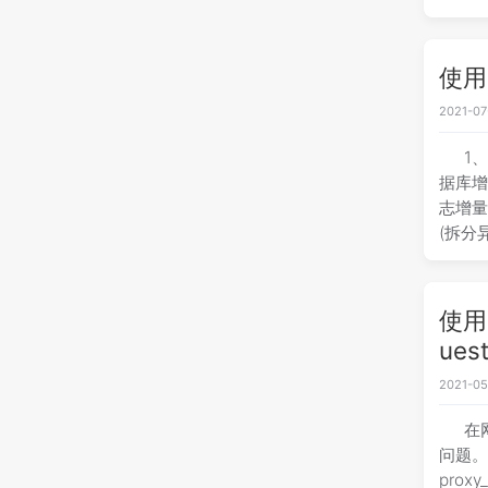
使用
2021-07
1
据库增
志增量
(拆分
使用N
ue
2021-05
在
问题。
proxy