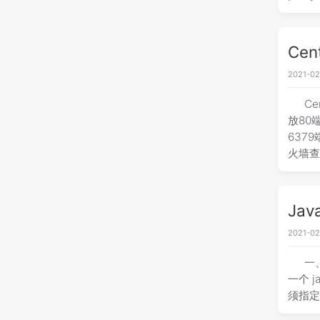
Ce
2021-02
C
放80
637
火墙查
Jav
2021-02
一、
一个 j
须指定 