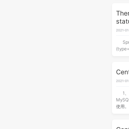
The
sta
2021-01
Sp
(type
Ce
2021-01
1、
MySQ
使用。 