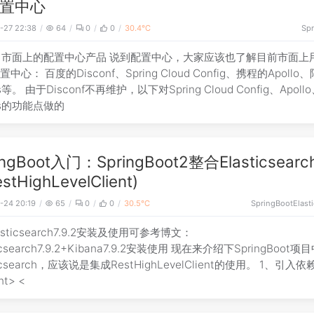
置中心
-27 22:38
64
0
0
30.4℃
Spr
、市面上的配置中心产品 说到配置中心，大家应该也了解目前市面上
中心： 百度的Disconf、Spring Cloud Config、携程的Apollo
s等。 由于Disconf不再维护，以下对Spring Cloud Config、Apoll
os的功能点做的
ingBoot入门：SpringBoot2整合Elasticsearch
stHighLevelClient)
-24 20:19
65
0
0
30.5℃
SpringBoot
Elast
asticsearch7.9.2安装及使用可参考博文：
ticsearch7.9.2+Kibana7.9.2安装使用 现在来介绍下SpringBoot
ticsearch，应该说是集成RestHighLevelClient的使用。 1、引入依
<parent> <