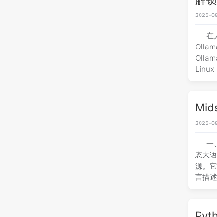
2025-08
在
Oll
Oll
Lin
Mi
2025-08
一、
态大语
源。它
言描
Py