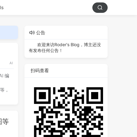
ls
公告
欢迎来访Roder's Blog，博主还没
有发布任何公告！
AI
扫码查看
AI 编
等等，
图等