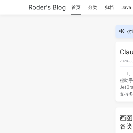
Roder's Blog
首页
分类
归档
Java
欢
Cla
2026-06
1、
程助手，
Jet
支持
画图
各类