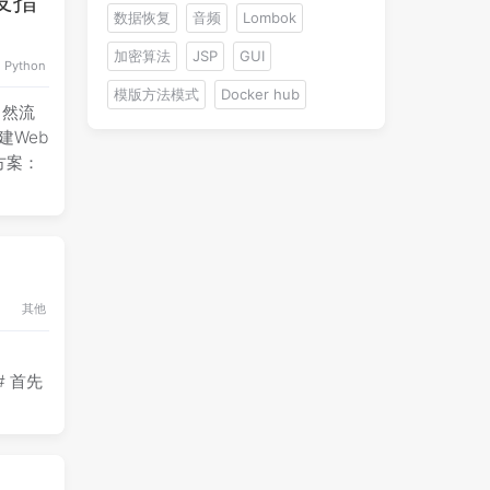
开发指
数据恢复
音频
Lombok
加密算法
JSP
GUI
Python
模版方法模式
Docker hub
自然流
建Web
方案：
其他
 # 首先