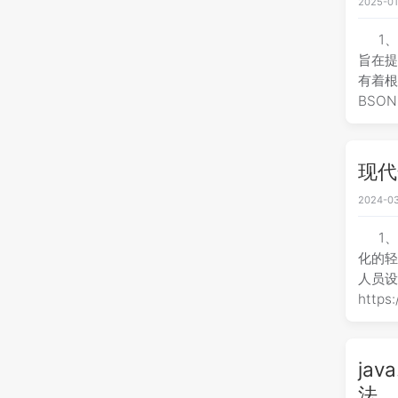
2025-01
1
旨在提
有着根
BSO
现代
2024-03
1、
化的轻
人员设
https:
jav
法