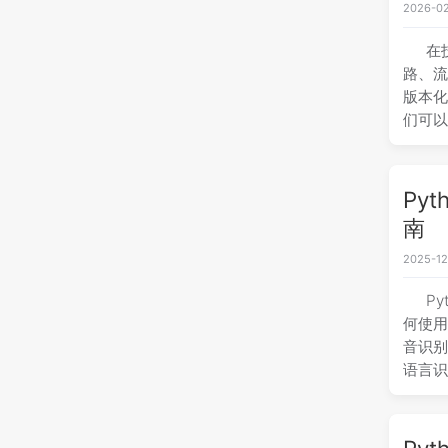
2026-02
在
路、
版本化
们可
介绍Me
Pyt
南
2025-12
Py
何使用
音识
语言识