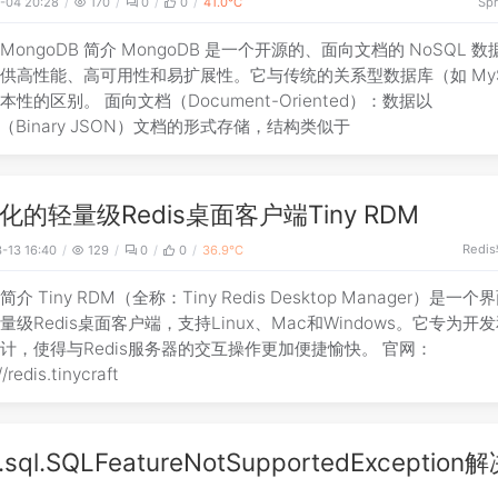
-04 20:28
170
0
0
41.0℃
Spr
、MongoDB 简介 MongoDB 是一个开源的、面向文档的 NoSQL 
供高性能、高可用性和易扩展性。它与传统的关系型数据库（如 My
本性的区别。 面向文档（Document-Oriented）：数据以
N（Binary JSON）文档的形式存储，结构类似于
化的轻量级Redis桌面客户端Tiny RDM
Redis
-13 16:40
129
0
0
36.9℃
简介 Tiny RDM（全称：Tiny Redis Desktop Manager）是一
量级Redis桌面客户端，支持Linux、Mac和Windows。它专为开
计，使得与Redis服务器的交互操作更加便捷愉快。 官网：
//redis.tinycraft
a.sql.SQLFeatureNotSupportedException