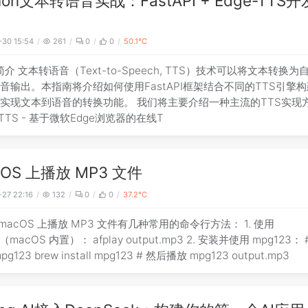
thon文本转语音实战：FastAPI + Edge-TTS
-30 15:54
261
0
0
50.1℃
. 简介 文本转语音（Text-to-Speech, TTS）技术可以将文本转换为
音输出。本指南将介绍如何使用FastAPI框架结合不同的TTS引擎构
实现文本到语音的转换功能。 我们将主要介绍一种主流的TTS实现
-TTS - 基于微软Edge浏览器的在线T
cOS 上播放 MP3 文件
-27 22:16
132
0
0
37.2℃
 macOS 上播放 MP3 文件有几种常用的命令行方法： 1. 使用
ay（macOS 内置）： afplay output.mp3 2. 安装并使用 mpg123：
安装 mpg123 brew install mpg123 # 然后播放 mpg123 output.mp3