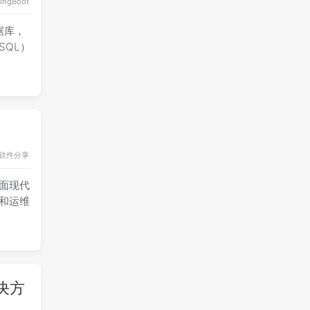
ingBoot
数据库，
SQL）
软件分享
个界面现代
发和运维
解决方