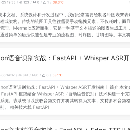
-25 19:55
123
0
1
38.3℃
技术文档、系统设计和开发过程中，我们经常需要绘制各种图表来表
流程或架构。传统的绘图工具往往需要手动拖拽元素，不仅耗时，而
管理。Mermaid应运而生，它是一种基于文本描述的图表生成工具
以通过简单的语法快速创建专业的流程图、时序图、甘特图等。本文
rmaid
hon语音识别实战：FastAPI + Whisper ASR
-06 14:37
341
0
0
58.1℃
thon语音识别实战：FastAPI + Whisper ASR开发指南 1. 简介 本
 FastAPI 框架结合 Whisper ASR（自动语音识别）技术构建一个
别系统。该系统可以接收音频文件并将其转换为文本，支持多种音频
别。 相关技术栈 FastAPI