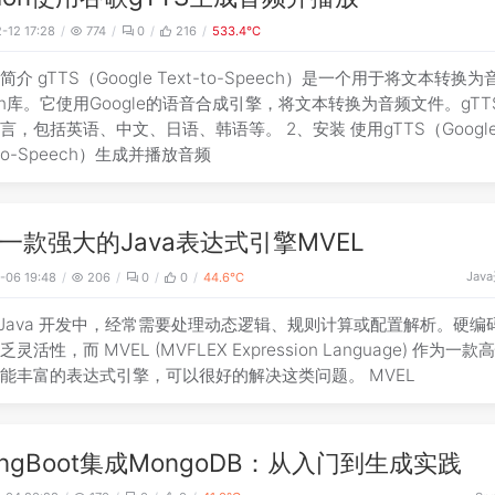
-12 17:28
774
0
216
533.4℃
、简介 gTTS（Google Text-to-Speech）是一个用于将文本转换
hon库。它使用Google的语音合成引擎，将文本转换为音频文件。gTT
言，包括英语、中文、日语、韩语等。 2、安装 使用gTTS（Googl
-to-Speech）生成并播放音频
一款强大的Java表达式引擎MVEL
Java
-06 19:48
206
0
0
44.6℃
 Java 开发中，经常需要处理动态逻辑、规则计算或配置解析。硬编
灵活性，而 MVEL (MVFLEX Expression Language) 作为一款
能丰富的表达式引擎，可以很好的解决这类问题。 MVEL
ringBoot集成MongoDB：从入门到生成实践