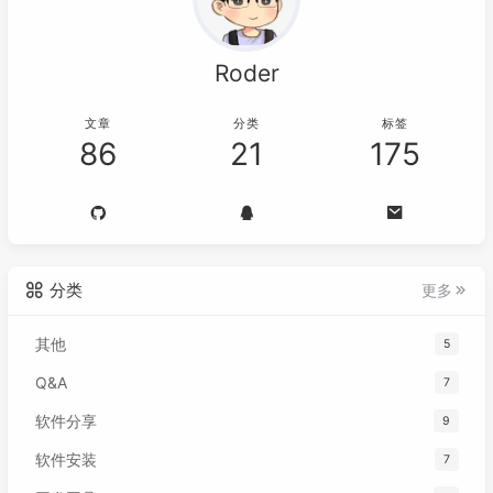
Roder
文章
分类
标签
86
21
175
分类
更多
其他
5
Q&A
7
软件分享
9
软件安装
7