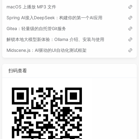
macOS 上播放 MP3 文件
Spring AI接入DeepSeek：构建你的第一个AI应用
Gitea：轻量级的自托管Git服务
解锁本地大模型新体验：Ollama 介绍、安装与使用
Midscene.js：AI驱动的UI自动化测试框架
扫码查看