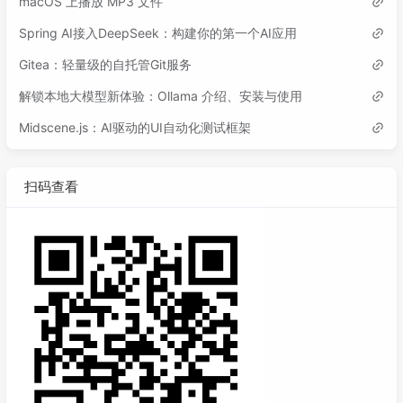
macOS 上播放 MP3 文件
Spring AI接入DeepSeek：构建你的第一个AI应用
Gitea：轻量级的自托管Git服务
解锁本地大模型新体验：Ollama 介绍、安装与使用
Midscene.js：AI驱动的UI自动化测试框架
扫码查看