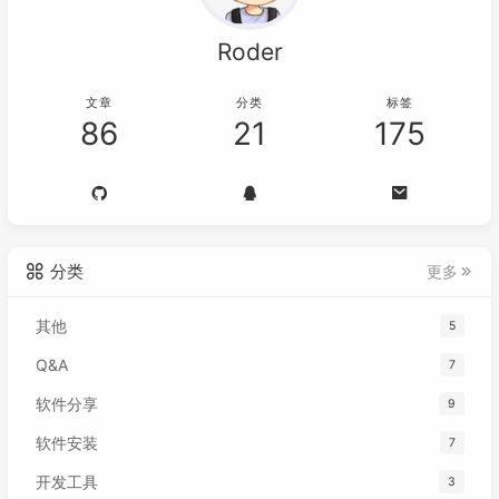
Roder
文章
分类
标签
86
21
175
分类
更多
其他
5
Q&A
7
软件分享
9
软件安装
7
开发工具
3