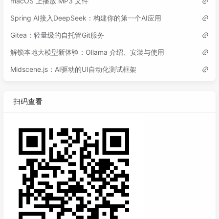
macOS 上播放 MP3 文件
Spring AI接入DeepSeek：构建你的第一个AI应用
Gitea：轻量级的自托管Git服务
解锁本地大模型新体验：Ollama 介绍、安装与使用
Midscene.js：AI驱动的UI自动化测试框架
扫码查看