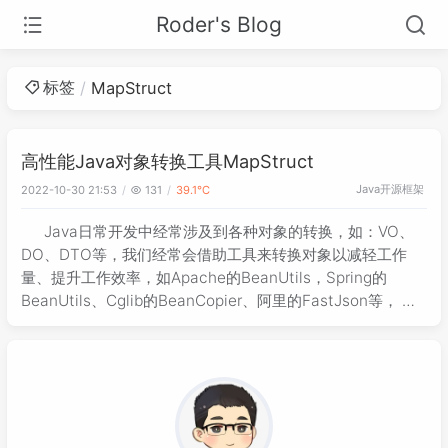
Roder's Blog
标签
MapStruct
高性能Java对象转换工具MapStruct
Java
开源框架
2022-10-30 21:53
131
39.1℃
Java日常开发中经常涉及到各种对象的转换，如：VO、
DO、DTO等，我们经常会借助工具来转换对象以减轻工作
量、提升工作效率，如Apache的BeanUtils，Spring的
BeanUtils、Cglib的BeanCopier、阿里的FastJson等， 本
篇介绍另一个高性能的对象转换工具：Map