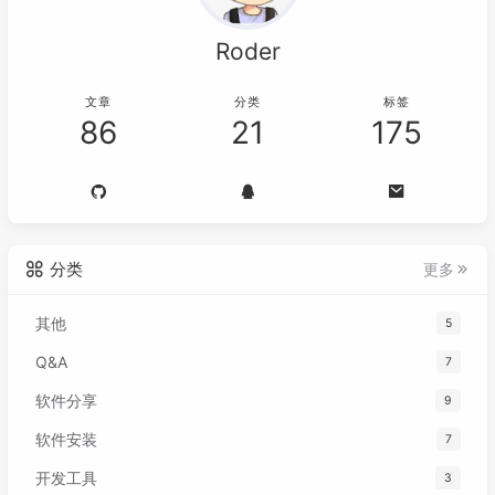
Roder
文章
分类
标签
86
21
175
分类
更多
其他
5
Q&A
7
软件分享
9
软件安装
7
开发工具
3