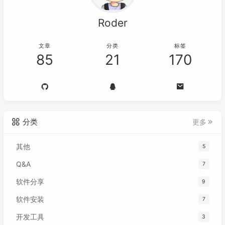
Roder
文章
分类
标签
85
21
170
分类
更多
其他
5
Q&A
7
软件分享
9
软件安装
7
开发工具
3