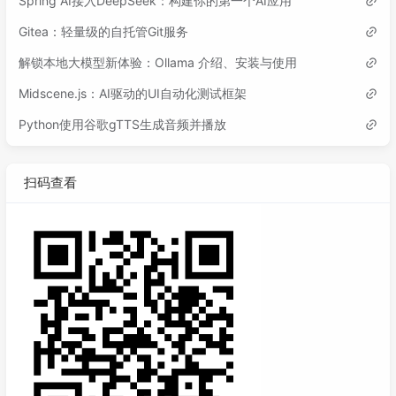
Spring AI接入DeepSeek：构建你的第一个AI应用
Gitea：轻量级的自托管Git服务
解锁本地大模型新体验：Ollama 介绍、安装与使用
Midscene.js：AI驱动的UI自动化测试框架
Python使用谷歌gTTS生成音频并播放
扫码查看