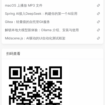
macOS 上播放 MP3 文件
Spring AI接入DeepSeek：构建你的第一个AI应用
Gitea：轻量级的自托管Git服务
解锁本地大模型新体验：Ollama 介绍、安装与使用
Midscene.js：AI驱动的UI自动化测试框架
扫码查看