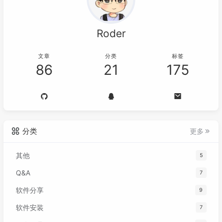
Roder
文章
分类
标签
86
21
175
分类
更多
其他
5
Q&A
7
软件分享
9
软件安装
7