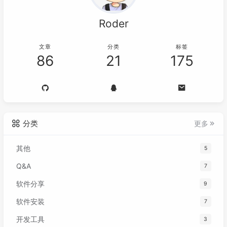
Roder
文章
分类
标签
86
21
175
分类
更多
其他
5
Q&A
7
软件分享
9
软件安装
7
开发工具
3