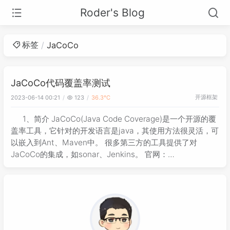
Roder's Blog
标签
JaCoCo
JaCoCo代码覆盖率测试
开源框架
2023-06-14 00:21
123
36.3℃
1、简介 JaCoCo(Java Code Coverage)是一个开源的覆
盖率工具，它针对的开发语言是java，其使用方法很灵活，可
以嵌入到Ant、Maven中。 很多第三方的工具提供了对
JaCoCo的集成，如sonar、Jenkins。 官网：
https://www.jacoco.org/ gi