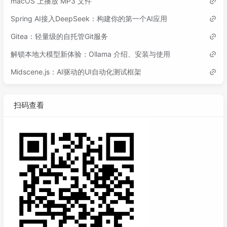
macOS 上播放 MP3 文件
Spring AI接入DeepSeek：构建你的第一个AI应用
Gitea：轻量级的自托管Git服务
解锁本地大模型新体验：Ollama 介绍、安装与使用
Midscene.js：AI驱动的UI自动化测试框架
扫码查看