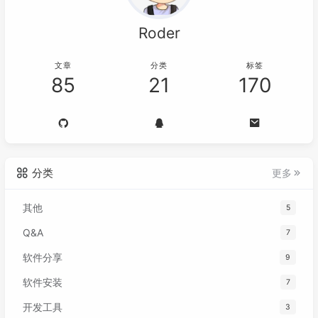
Roder
文章
分类
标签
85
21
170
分类
更多
其他
5
Q&A
7
软件分享
9
软件安装
7
开发工具
3