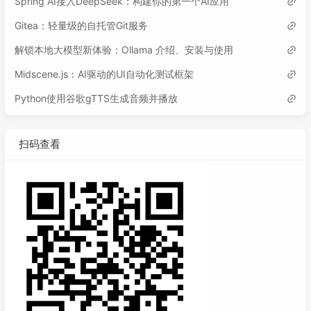
Spring AI接入DeepSeek：构建你的第一个AI应用
Gitea：轻量级的自托管Git服务
解锁本地大模型新体验：Ollama 介绍、安装与使用
Midscene.js：AI驱动的UI自动化测试框架
Python使用谷歌gTTS生成音频并播放
扫码查看