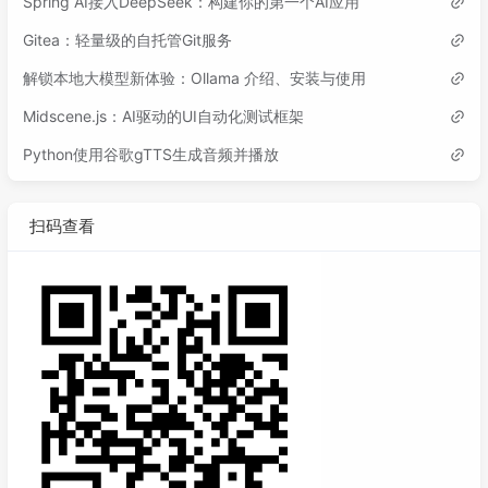
Spring AI接入DeepSeek：构建你的第一个AI应用
Gitea：轻量级的自托管Git服务
解锁本地大模型新体验：Ollama 介绍、安装与使用
Midscene.js：AI驱动的UI自动化测试框架
Python使用谷歌gTTS生成音频并播放
扫码查看