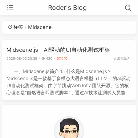
Roder's Blog
标签
Midscene
Midscene.js：AI驱动的UI自动化测试框架
开源框架
AI
2025-08-03 20:35
430
67.0℃
一、Midscene.js简介 1.1 什么是Midscene.js？
Midscene.js是一款基于多模态大语言模型（LLM）的AI驱动
UI自动化测试框架，由字节跳动Web Infra团队开源。它的核
心理念是"自然语言即测试脚本"，通过AI技术让测试人员能够
用自然语言描述测试步骤，而无需编写复杂