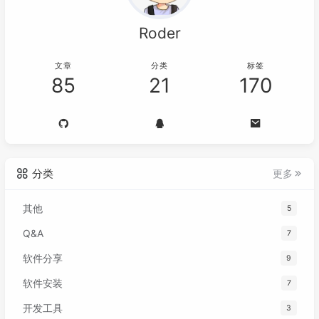
Roder
文章
分类
标签
85
21
170
分类
更多
其他
5
Q&A
7
软件分享
9
软件安装
7
开发工具
3