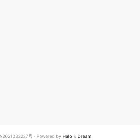
备2021032227号
Powered by
Halo
&
Dream