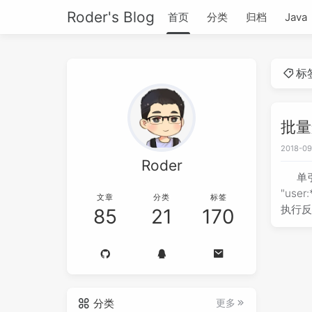
Roder's Blog
首页
分类
归档
Java
标
批量
2018-09
Roder
单引
"use
文章
分类
标签
执行反向
85
21
170
分类
更多