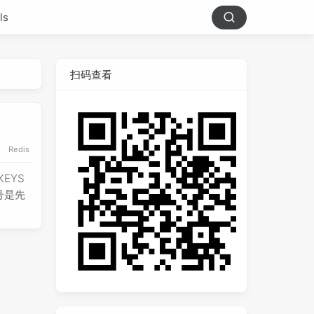
ls
扫码查看
Redis
KEYS
向引号是先