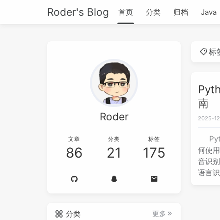
Roder's Blog
首页
分类
归档
Java
标
Pyt
南
Roder
2025-12
Py
文章
分类
标签
86
21
175
何使用
音识
语言识
分类
更多