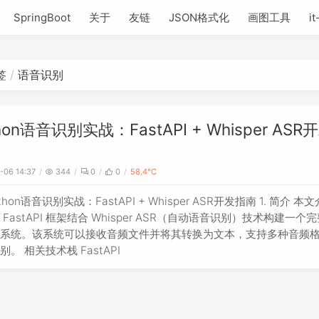
SpringBoot
关于
友链
JSON格式化
画图工具
it
签
语音识别
hon语音识别实战：FastAPI + Whisper ASR
-06 14:37
344
0
0
58.4℃
thon语音识别实战：FastAPI + Whisper ASR开发指南 1. 简介 本
 FastAPI 框架结合 Whisper ASR（自动语音识别）技术构建一个
别系统。该系统可以接收音频文件并将其转换为文本，支持多种音频
别。 相关技术栈 FastAPI