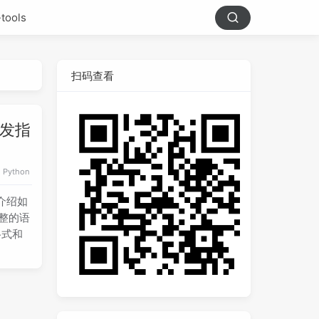
-tools
扫码查看
开发指
Python
文介绍如
完整的语
格式和