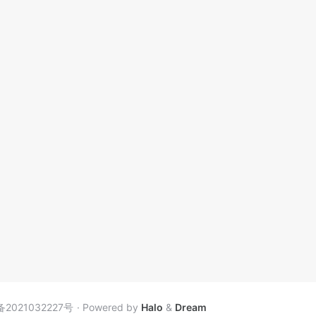
备2021032227号
Powered by
Halo
&
Dream