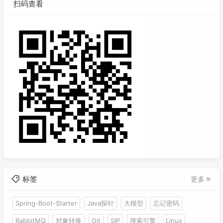
扫码查看
标签
更多
Spring-Boot-Starter
Java探针
大模型
忘记密码
RabbitMQ
对象转换
Git
SIP
搜索引擎
Linux