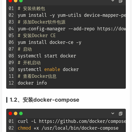
01
# 安装依赖包
02
03
# 添加Docker软件包源
04
05
# 安装Docker CE
06
07
# 启动
08
09
# 开机启动
10
systemctl 
enable
11
# 查看Docker信息
12
1.2、安装docker-compose
01
curl -L https://github.com/docker/compose/r
02
chmod