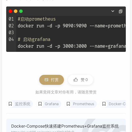
01
#启动prometheus
02
docker run -d -p 9090:9090 --name=prometheu
03
04
# 启动grafana
docker run -d -p 3000:3000 --name=grafana g
打赏
赞
0
如果觉得文章对你有用，请随意赞赏
监控系统
Grafana
Prometheus
Docker-Compose
Docker-Compose快速搭建Prometheus+Grafana监控系统