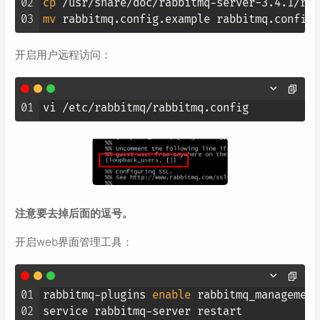
02
cp
03
mv
开启用户远程访问：
01
注意要去掉后面的逗号。
开启web界面管理工具：
01
rabbitmq-plugins 
enable
 rabbitmq_management

02