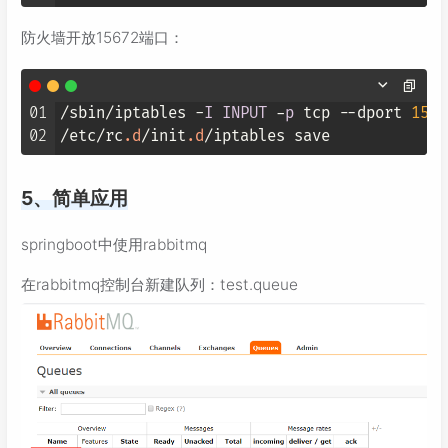
防火墙开放15672端口：
01
/sbin/iptables -
I
INPUT
 -
p
 tcp 
--dport
1567
02
/etc/rc
.d
/init
.d
5、简单应用
springboot中使用rabbitmq
在rabbitmq控制台新建队列：test.queue