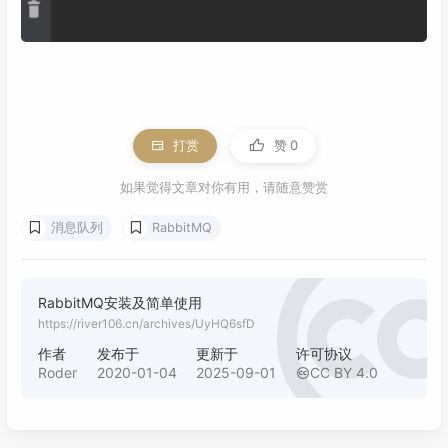
打赏
赞
0
如果觉得文章对你有用，请随意赞赏
消息队列
RabbitMQ
RabbitMQ安装及简单使用
https://river106.cn/archives/UyHQ6sfD
作者
发布于
更新于
许可协议
Roder
2020-01-04
2025-09-01
CC BY 4.0