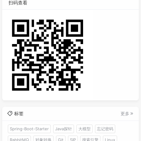
扫码查看
标签
更多
Spring-Boot-Starter
Java探针
大模型
忘记密码
RabbitMQ
对象转换
Git
SIP
搜索引擎
Linux