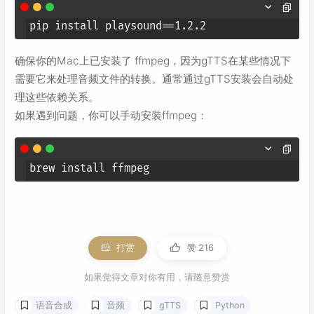
pip install playsound==1.2.2
确保你的Mac上已安装了 ffmpeg，因为gTTS在某些情况下
需要它来处理音频文件的转换。通常通过gTTS安装会自动处
理这些依赖关系。
如果遇到问题，你可以手动安装ffmpeg：
brew install ffmpeg
打赏
赞
216
如果觉得文章对你有用，请随意赞赏
语音合成
音频
gTTS
Python