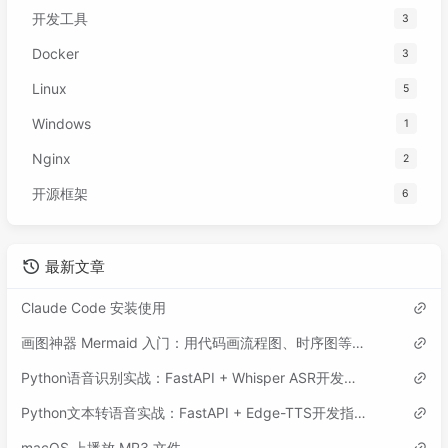
开发工具
3
Docker
3
Linux
5
Windows
1
Nginx
2
开源框架
6
最新文章
Claude Code 安装使用
画图神器 Mermaid 入门：用代码画流程图、时序图等各类图表
Python语音识别实战：FastAPI + Whisper ASR开发指南
Python文本转语音实战：FastAPI + Edge-TTS开发指南
macOS 上播放 MP3 文件