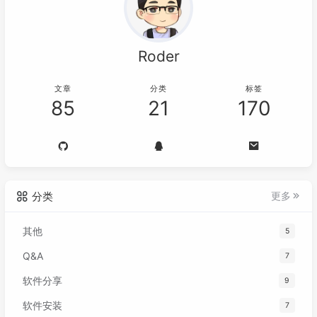
Roder
文章
分类
标签
85
21
170
分类
更多
其他
5
Q&A
7
软件分享
9
软件安装
7