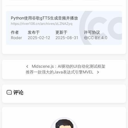
Python使用谷歌gTTS生成音频并播放
https://river106.cn/archives/zLZNAZyq
作者
发布于
更新于
许可协议
Roder
2025-02-12
2025-08-31
CC BY 4.0
Midscene.js：AI驱动的UI自动化测试框架
推荐一款强大的Java表达式引擎MVEL
评论