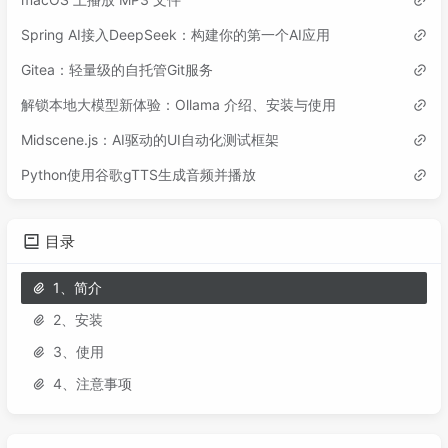
Spring AI接入DeepSeek：构建你的第一个AI应用
Gitea：轻量级的自托管Git服务
解锁本地大模型新体验：Ollama 介绍、安装与使用
Midscene.js：AI驱动的UI自动化测试框架
Python使用谷歌gTTS生成音频并播放
目录
1、简介
2、安装
3、使用
4、注意事项