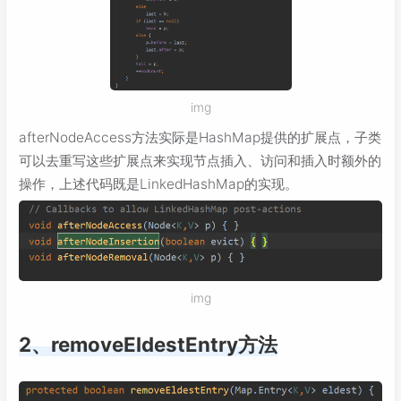
img
afterNodeAccess方法实际是HashMap提供的扩展点，子类
可以去重写这些扩展点来实现节点插入、访问和插入时额外的
操作，上述代码既是LinkedHashMap的实现。
img
2、removeEldestEntry方法