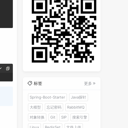
标签
更多
Spring-Boot-Starter
Java探针
大模型
忘记密码
RabbitMQ
对象转换
Git
SIP
搜索引擎
Linux
RedisSet
文件上传