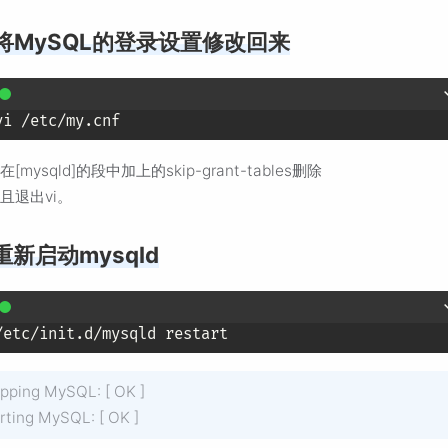
将MySQL的登录设置修改回来
[mysqld]的段中加上的skip-grant-tables删除
且退出vi。
重新启动mysqld
pping MySQL: [ OK ]
rting MySQL: [ OK ]