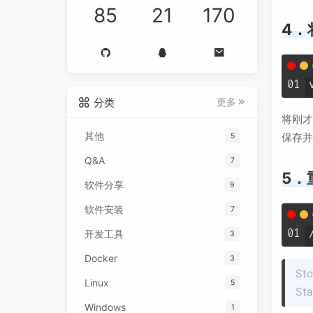
85
21
170
4．
01
分类
更多
将刚才在
其他
保存并
5
Q&A
7
5．
软件分享
9
软件安装
7
01
开发工具
3
Docker
3
Sto
Linux
5
Sta
Windows
1