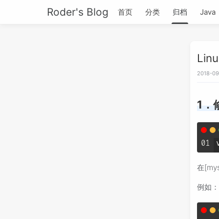
Roder's Blog
首页
分类
归档
Java
Li
2018-09
1．
01
在[my
例如