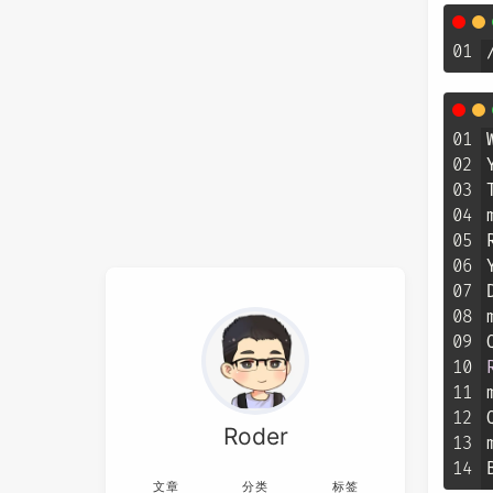
01
01
02
03
04
05
06
07
08
09
10
11
12
Roder
13
14
文章
分类
标签