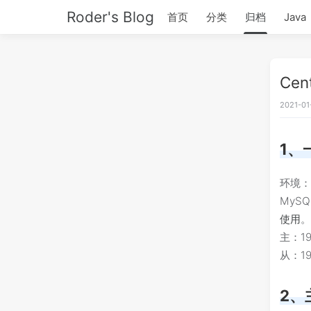
Roder's Blog
首页
分类
归档
Java
Ce
2021-01
1、
环境：Ce
MyS
使用
主：192
从：192
2、