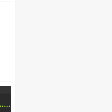
*************