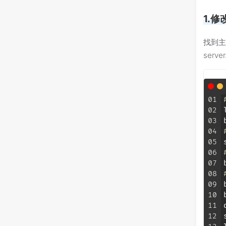
1.修
找到主数
serv
01
02
03
04
05
06
07
08
09
10
11
12