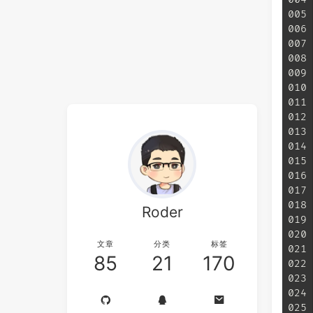
005
006
007
008
009
010
011
012
013
014
015
016
017
018
Roder
019
020
文章
分类
标签
021
85
21
170
022
023
024
025