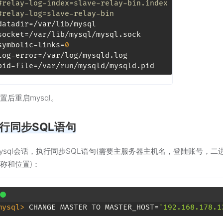
#relay-log-index=slave-relay-bin.index 
#relay-log=slave-relay-bin 
datadir
socket
symbolic-links
=
0
log-error
pid-file
置后重启mysql。
执行同步SQL语句
ysql会话，执行同步SQL语句(需要主服务器主机名，登陆账号，二
称和位置)：
mysql> 
CHANGE MASTER TO MASTER_HOST=
'192.168.178.1