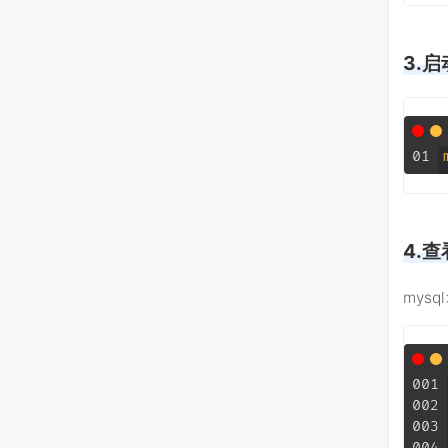
3.启
01
4.查
mysql
001
002
003
004