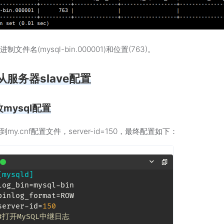
制文件名(mysql-bin.000001)和位置(763)。
从服务器slave配置
改mysql配置
my.cnf配置文件，server-id=150，最终配置如下：
[mysqld]
log_bin
binlog_format
server-id
=
150
#打开MySQL中继日志 