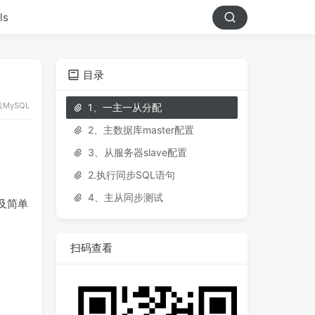
ls
目录
装
MySQL
1、一主一从分配
2、主数据库master配置
3、从服务器slave配置
2.执行同步SQL语句
4、主从同步测试
安装及简单
扫码查看