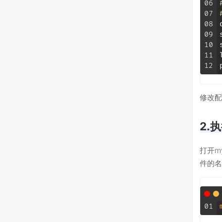
06
07
08
09
10
11
12
修改配
2.
打开m
件的名
01